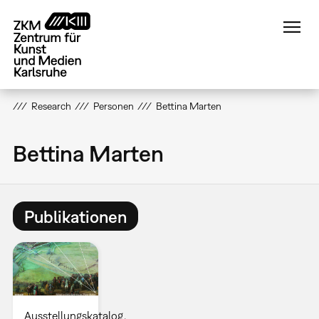
Direkt
zum
Inhalt
Research
Personen
Bettina Marten
Bettina Marten
Publikationen
Ausstellungskatalog