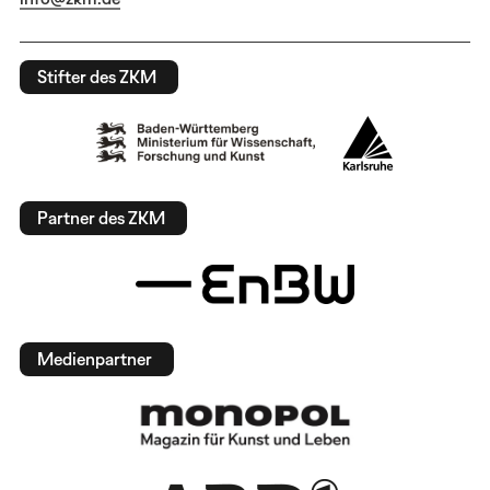
Stifter des ZKM
Partner des ZKM
Medienpartner