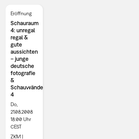
Eröffnung
Schauraum
4: unregal
regal &
gute
aussichten
– junge
deutsche
fotografie
&
Schauwände
4
Do,
21.08.2008
18:00 Uhr
CEST
ZKM |