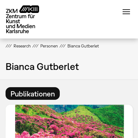
Direkt
zum
Inhalt
Research
Personen
Bianca Gutberlet
Bianca Gutberlet
Publikationen