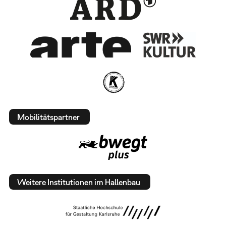
Mobilitätspartner
Weitere Institutionen im Hallenbau