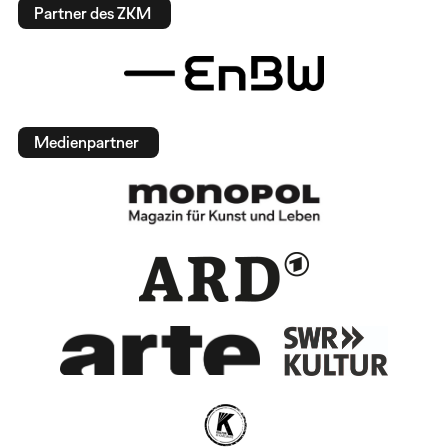
Partner des ZKM
Medienpartner