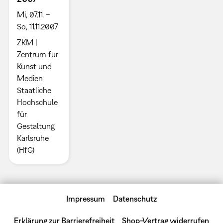
Mi, 07.11. –
So, 11.11.2007
ZKM |
Zentrum für
Kunst und
Medien
Staatliche
Hochschule
für
Gestaltung
Karlsruhe
(HfG)
Impressum
Datenschutz
Erklärung zur Barrierefreiheit
Shop-Vertrag widerrufen