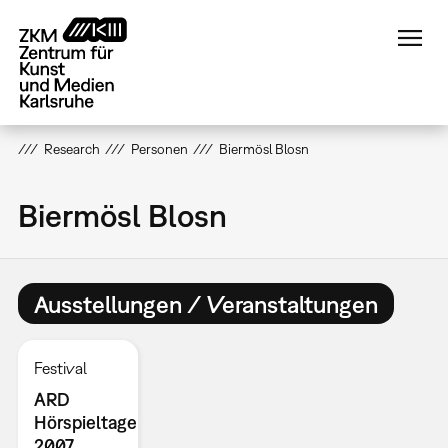
Direkt
zum
Inhalt
Research
Personen
Biermösl Blosn
Biermösl Blosn
Ausstellungen / Veranstaltungen
Festival
ARD
Hörspieltage
2007