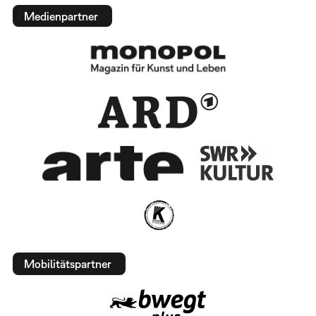
Medienpartner
Mobilitätspartner