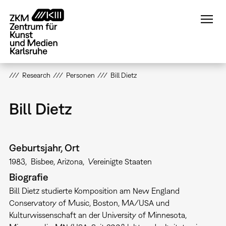
Direkt
zum
Inhalt
Research
Personen
Bill Dietz
Bill Dietz
Geburtsjahr, Ort
1983
Bisbee, Arizona
Vereinigte Staaten
Biografie
Bill Dietz studierte Komposition am New England
Conservatory of Music, Boston, MA/USA und
Kulturwissenschaft an der University of Minnesota,