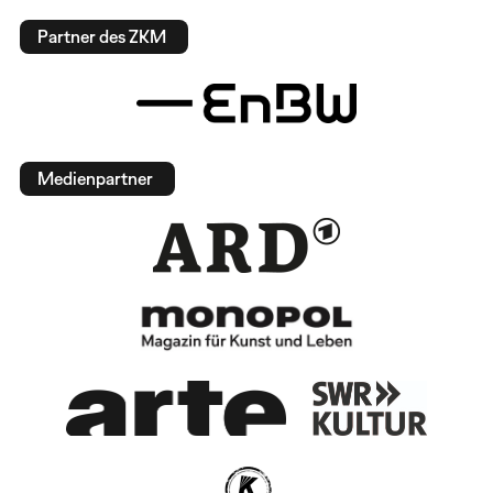
Partner des ZKM
Medienpartner