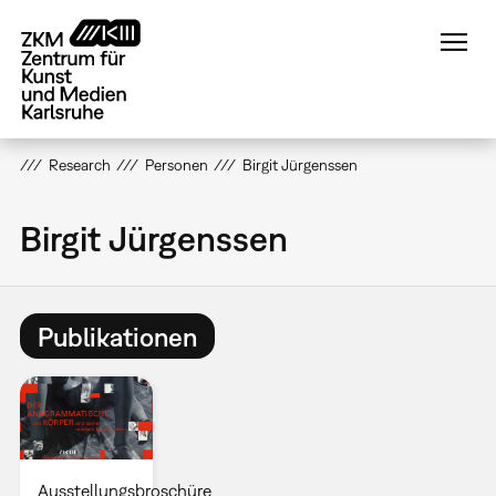
Direkt
zum
Inhalt
Research
Personen
Birgit Jürgenssen
Birgit Jürgenssen
Publikationen
Ausstellungsbroschüre