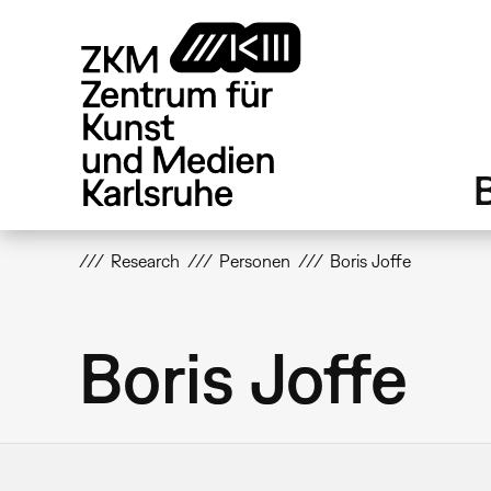
Direkt
zum
Inhalt
Research
Personen
Boris Joffe
Boris Joffe