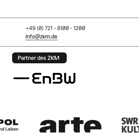
+49 (0) 721 - 8100 - 1200
info@zkm.de
Partner des ZKM