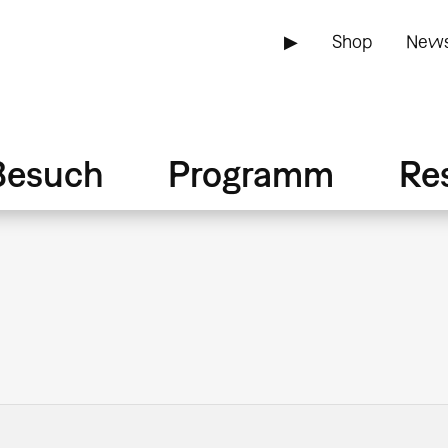
▶
Shop
News
Besuch
Programm
Re