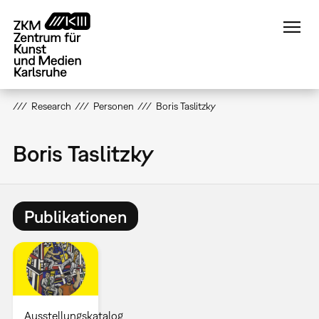
Direkt
zum
Inhalt
Research
Personen
Boris Taslitzky
Boris Taslitzky
Publikationen
Ausstellungskatalog