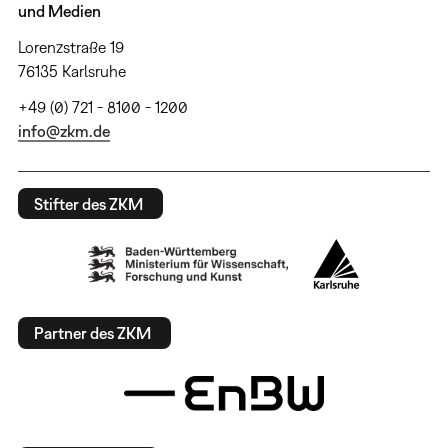
und Medien
Lorenzstraße 19
76135 Karlsruhe
+49 (0) 721 - 8100 - 1200
info@zkm.de
Stifter des ZKM
Partner des ZKM