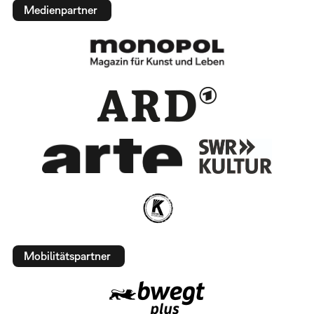
Medienpartner
Mobilitätspartner