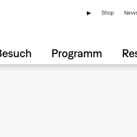
▶
Shop
News
Besuch
Programm
Re