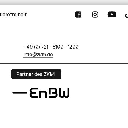
rierefreiheit
+49 (0) 721 - 8100 - 1200
info@zkm.de
Partner des ZKM