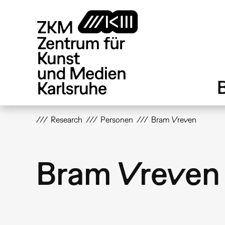
Direkt
zum
Inhalt
Research
Personen
Bram Vreven
Bram Vreven