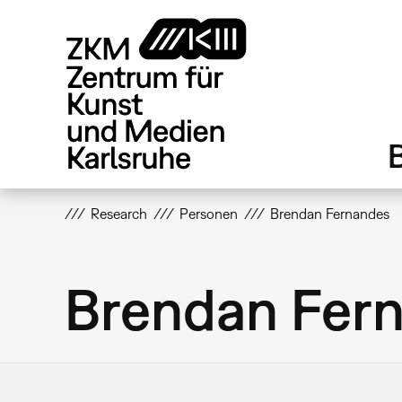
Direkt
zum
Inhalt
Research
Personen
Brendan Fernandes
Brendan Fer