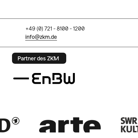
+49 (0) 721 - 8100 - 1200
info@zkm.de
Partner des ZKM