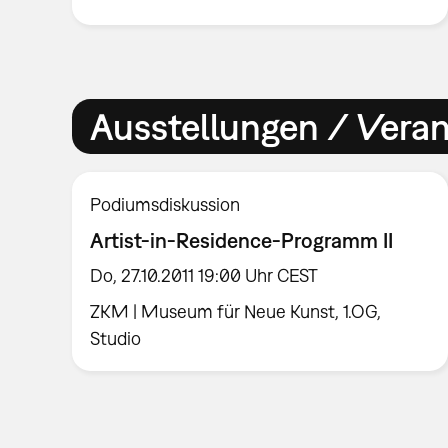
Ausstellungen / Vera
Podiumsdiskussion
Artist-in-Residence-Programm II
Do, 27.10.2011 19:00 Uhr CEST
ZKM | Museum für Neue Kunst, 1.OG,
Studio