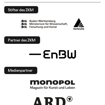
Stifter des ZKM
Partner des ZKM
Medienpartner