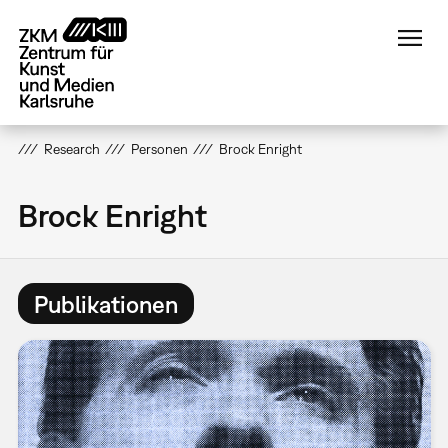
Direkt
zum
Inhalt
Research
Personen
Brock Enright
Brock Enright
Publikationen