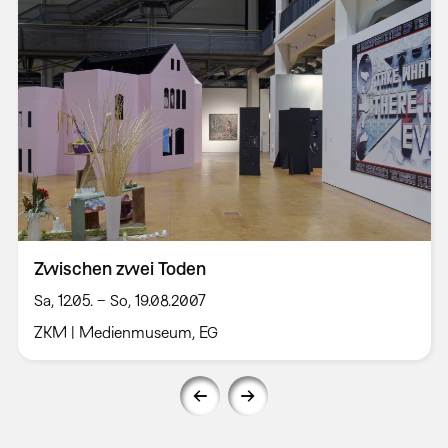
Zwischen zwei Toden
Sa, 12.05. – So, 19.08.2007
ZKM | Medienmuseum, EG