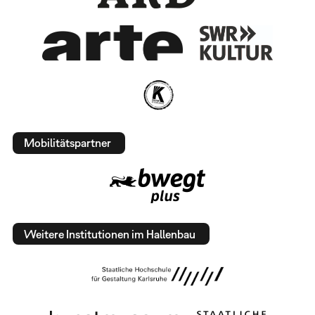
Mobilitätspartner
Weitere Institutionen im Hallenbau