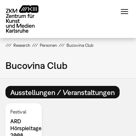
Direkt
zum
Inhalt
Research
Personen
Bucovina Club
Bucovina Club
Ausstellungen / Veranstaltungen
Festival
ARD
Hörspieltage
2008