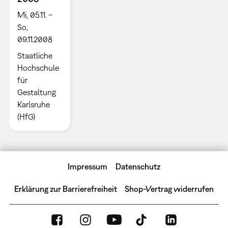
Mi, 05.11. –
So,
09.11.2008
Staatliche
Hochschule
für
Gestaltung
Karlsruhe
(HfG)
Impressum
Datenschutz
Erklärung zur Barrierefreiheit
Shop-Vertrag widerrufen