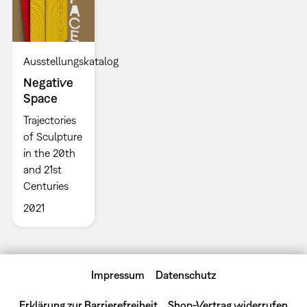
Ausstellungskatalog
Negative
Space
Trajectories
of Sculpture
in the 20th
and 21st
Centuries
2021
Impressum
Datenschutz
Erklärung zur Barrierefreiheit
Shop-Vertrag widerrufen