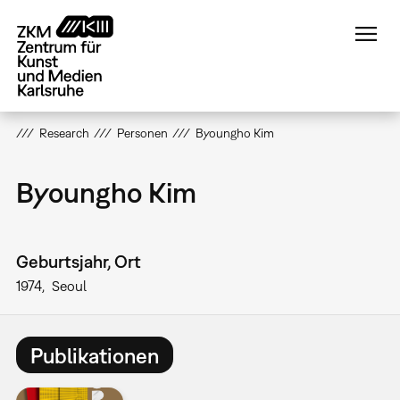
Direkt
zum
Inhalt
Research
Personen
Byoungho Kim
Byoungho Kim
Geburtsjahr, Ort
1974
Seoul
Publikationen