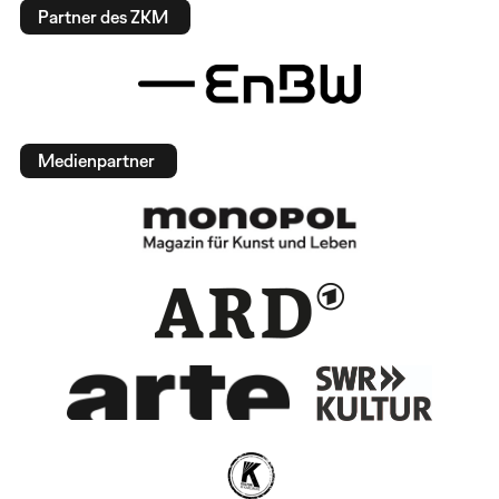
Partner des ZKM
Medienpartner