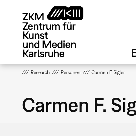
Direkt
zum
Inhalt
Research
Personen
Carmen F. Sigler
Carmen F. Sig