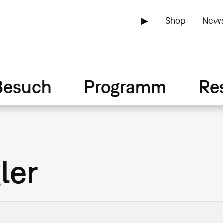
▶
Shop
News
Besuch
Programm
Re
ler