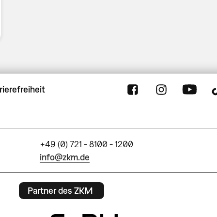
rierefreiheit
+49 (0) 721 - 8100 - 1200
info@zkm.de
Partner des ZKM