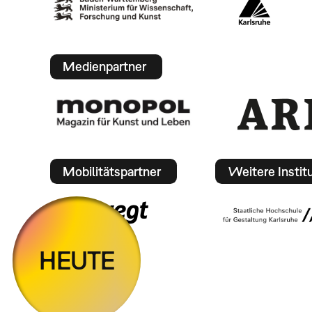
Medienpartner
Mobilitätspartner
Weitere Instit
HEUTE