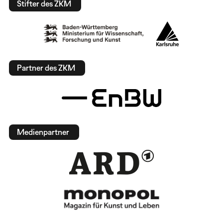
Stifter des ZKM
Partner des ZKM
Medienpartner