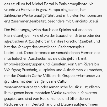
das Studium bei Michel Portal in Paris ermöglichte. Sie
wurde zu Festivals in ganz Europa eingeladen, hat
zahlreiche Werke uraufgeführt und mit vielen Komponisten
eng zusammengearbeitet, besonders mit Giancinto Scelsi.
Der Erfahrungsgewinn durch das Spielen auf anderen
Klarinettentypen, wie etwa der litauischen Birbine oder der
ägyptischen Argul, gehört mit in ihre Forschungsarbeit und
hat das Konzept des westlichen Klarinettenspiels
beeinflusst. Dieses Interesse an verschiedenen Formen des
musikalischen Ausdrucks hat sie dazu geführt, mit
Improvisationsgruppen und Künstlern, von Sam Rivers bis
Wolfgang Puschnig, zu spielen und Aufnahmen zu machen,
mit der Oboistin Cathy Milliken die Gruppe »Ventures« zu
gründen, mit dem Sänger Jaime Catto
zusammenzuarbeiten oder armenische Musik zu studieren.
Ihre eigenen instrumentalen Werke werden in Konzerten
gespielt und sind von Radio France und öffentlichen
Radiosendern in Deutschland und Litauen aufgenommen