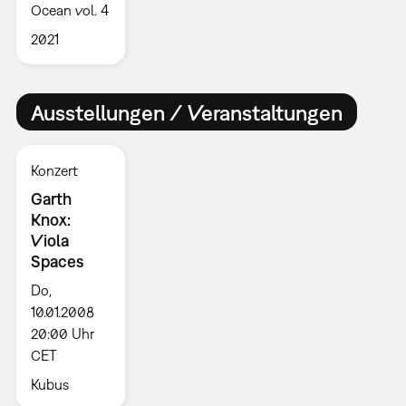
Ocean vol. 4
2021
Ausstellungen / Veranstaltungen
Konzert
Garth
Knox:
Viola
Spaces
Do,
10.01.2008
20:00 Uhr
CET
Kubus