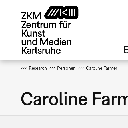
Direkt
zum
Inhalt
Research
Personen
Caroline Farmer
Caroline Far