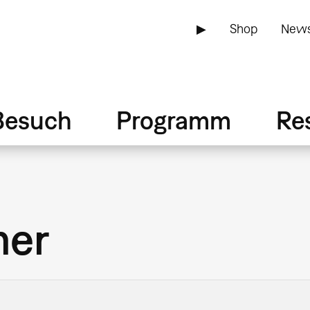
▶
Shop
News
Besuch
Programm
Re
mer