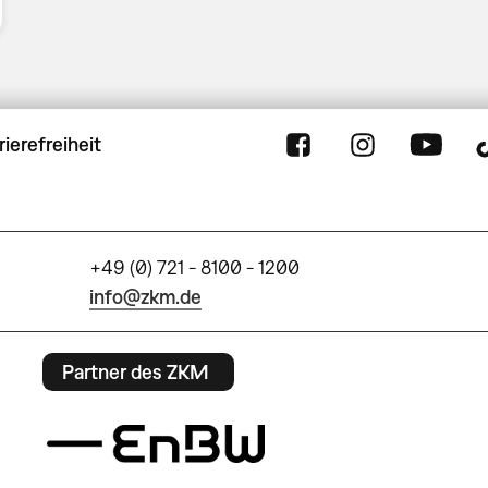
rierefreiheit
+49 (0) 721 - 8100 - 1200
info@zkm.de
Partner des ZKM