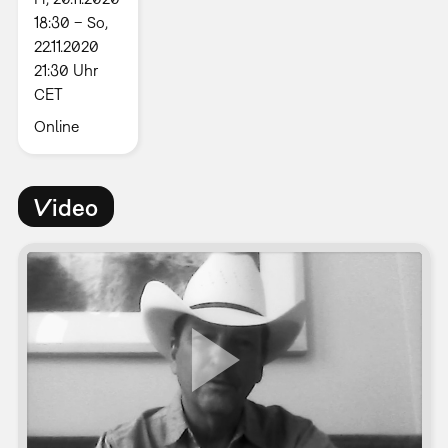
18:30 – So,
22.11.2020
21:30 Uhr
CET
Online
Video