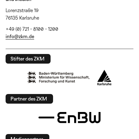
Lorenzstraße 19
76135 Karlsruhe
+49 (0) 721 - 8100 - 1200
info@zkm.de
Stifter des ZKM
Partner des ZKM
Medienpartner