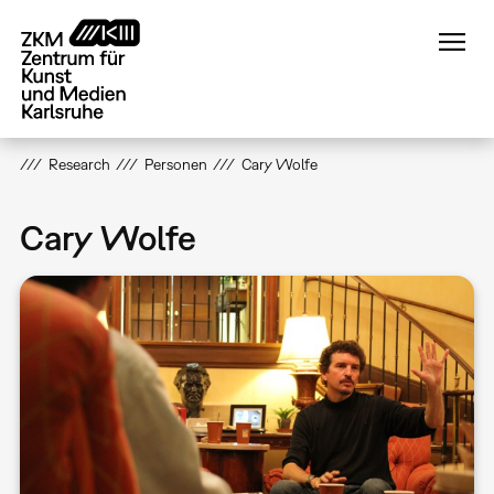
Direkt
zum
Inhalt
Research
Personen
Cary Wolfe
Cary Wolfe