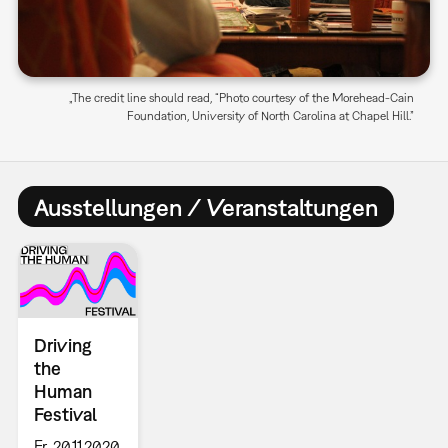
„The credit line should read, “Photo courtesy of the Morehead-Cain
Foundation, University of North Carolina at Chapel Hill.”
Ausstellungen / Veranstaltungen
Driving
the
Human
Festival
Fr, 20.11.2020