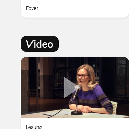
Foyer
Video
Lesung