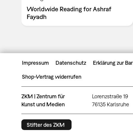
Worldwide Reading for Ashraf
Fayadh
Impressum
Datenschutz
Erklärung zur Bar
Shop-Vertrag widerrufen
ZKM | Zentrum für
Lorenzstraße 19
Kunst und Medien
76135 Karlsruhe
Stifter des ZKM