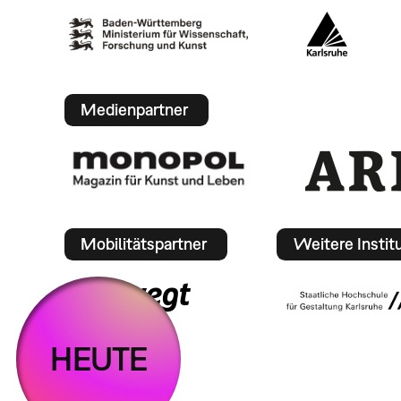
Medienpartner
Mobilitätspartner
Weitere Instit
HEUTE