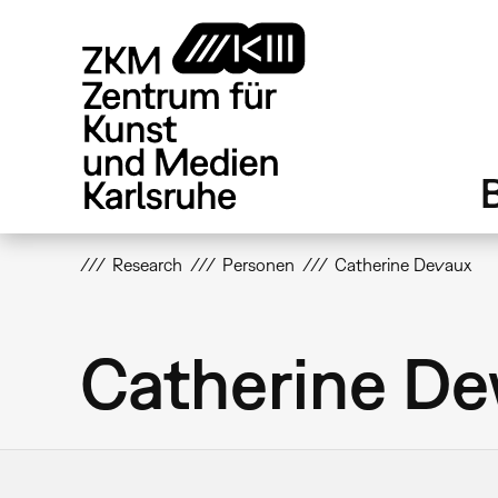
Direkt
zum
Inhalt
Research
Personen
Catherine Devaux
Catherine D