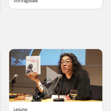
Vortragssaal
Lesung