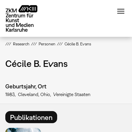
Direkt
zum
Inhalt
Research
Personen
Cécile B. Evans
Cécile B. Evans
Geburtsjahr, Ort
1983
Cleveland, Ohio
Vereinigte Staaten
Publikationen