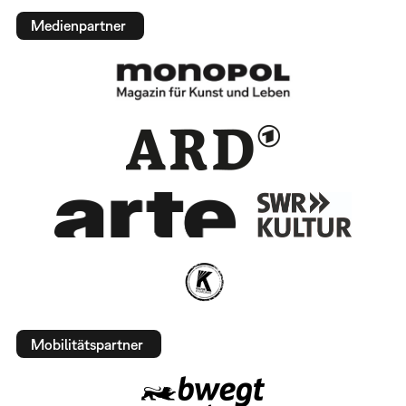
Medienpartner
Mobilitätspartner