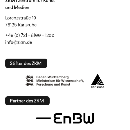
ZKM | Zentrum für Kunst
und Medien
Lorenzstraße 19
76135 Karlsruhe
+49 (0) 721 - 8100 - 1200
info@zkm.de
Stifter des ZKM
Partner des ZKM