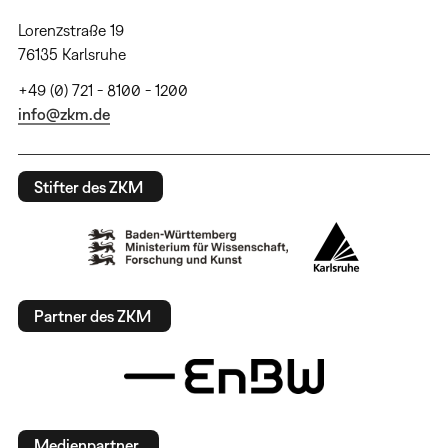
Lorenzstraße 19
76135 Karlsruhe
+49 (0) 721 - 8100 - 1200
info@zkm.de
Stifter des ZKM
Partner des ZKM
Medienpartner