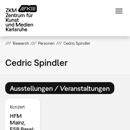
Direkt
zum
Inhalt
Research
Personen
Cedric Spindler
Cedric Spindler
Ausstellungen / Veranstaltungen
Konzert
HFM
Mainz,
ESB Basel: