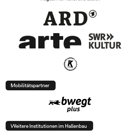
Mobilitätspartner
Weitere Institutionen im Hallenbau