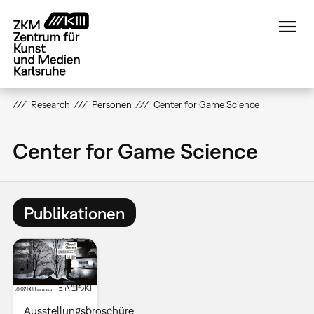
Direkt
zum
Inhalt
Research
Personen
Center for Game Science
Center for Game Science
Publikationen
Ausstellungsbroschüre