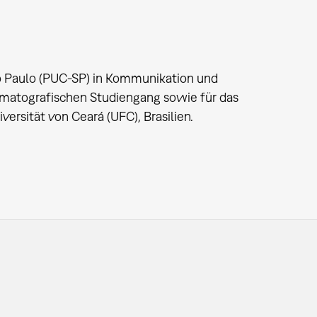
ão Paulo (PUC-SP) in Kommunikation und
nematografischen Studiengang sowie für das
rsität von Ceará (UFC), Brasilien.