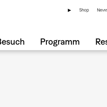
▶
Shop
News
Besuch
Programm
Re