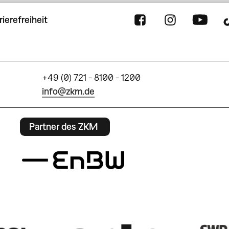
rierefreiheit
+49 (0) 721 - 8100 - 1200
info@zkm.de
Partner des ZKM