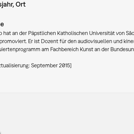
jahr, Ort
ie
o hat an der Päpstlichen Katholischen Universität von S
promoviert. Er ist Dozent für den audiovisuellen und ki
iertenprogramm am Fachbereich Kunst an der Bundesunive
ktualisierung: September 2015]