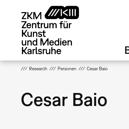
Direkt
zum
Inhalt
Research
Personen
Cesar Baio
Cesar Baio