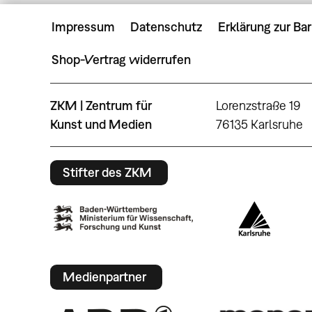
Impressum
Datenschutz
Erklärung zur Bar
Shop-Vertrag widerrufen
ZKM | Zentrum für
Lorenzstraße 19
Kunst und Medien
76135 Karlsruhe
Stifter des ZKM
Medienpartner