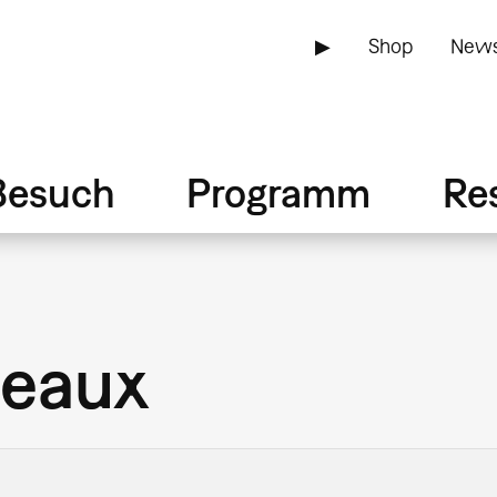
▶
Shop
News
Besuch
Programm
Re
Meaux