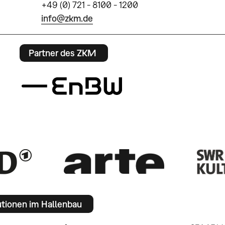
+49 (0) 721 - 8100 - 1200
info@zkm.de
Partner des ZKM
utionen im Hallenbau