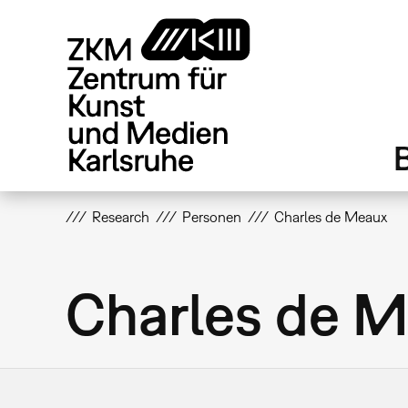
Direkt
zum
Inhalt
Research
Personen
Charles de Meaux
Charles de 