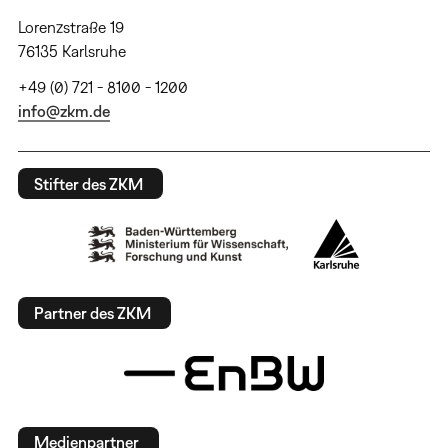
Lorenzstraße 19
76135 Karlsruhe
+49 (0) 721 - 8100 - 1200
info@zkm.de
Stifter des ZKM
Partner des ZKM
Medienpartner