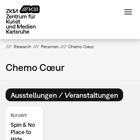
Direkt
zum
Inhalt
Research
Personen
Chemo Cœur
Chemo Cœur
Ausstellungen / Veranstaltungen
Konzert
Spin & No
Place to
Hide