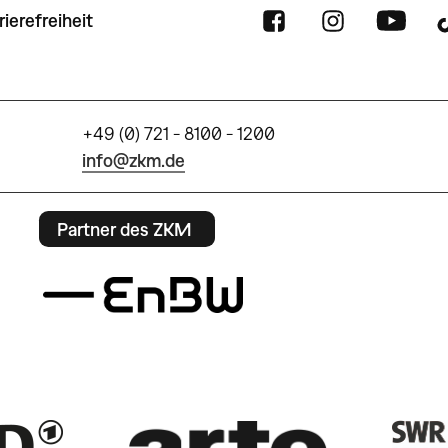
rierefreiheit
+49 (0) 721 - 8100 - 1200
info@zkm.de
Partner des ZKM