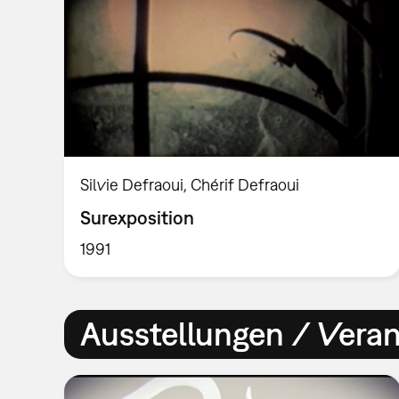
Silvie Defraoui, Chérif Defraoui
Surexposition
1991
Ausstellungen / Vera