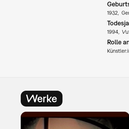
Geburts
1932
Ge
Todesja
1994
Vu
Rolle 
Künstler
Werke