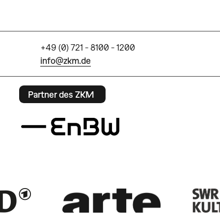
+49 (0) 721 - 8100 - 1200
info@zkm.de
Partner des ZKM