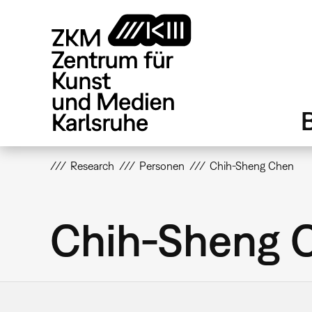
Direkt
zum
Inhalt
Research
Personen
Chih-Sheng Chen
Chih-Sheng 