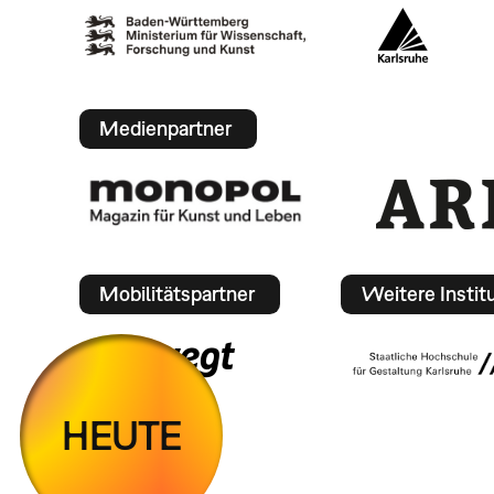
Medienpartner
Mobilitätspartner
Weitere Instit
HEUTE