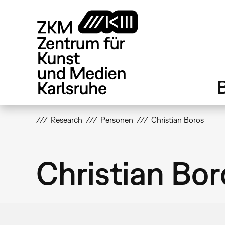
Direkt
zum
Inhalt
Research
Personen
Christian Boros
Christian Bor