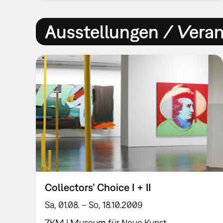
Ausstellungen / Vera
Collectors’ Choice I + II
Sa, 01.08. – So, 18.10.2009
ZKM | Museum für Neue Kunst