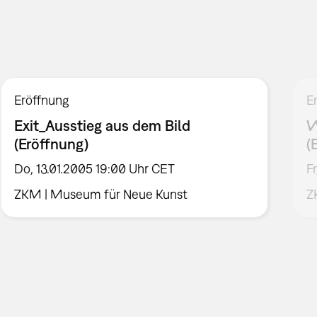
Eröffnung
E
Exit_Ausstieg aus dem Bild
W
(Eröffnung)
(
Do, 13.01.2005 19:00 Uhr CET
F
ZKM | Museum für Neue Kunst
Z