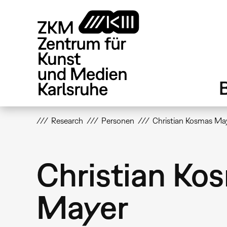
Direkt
zum
Inhalt
Research
Personen
Christian Kosmas Ma
Christian Ko
Mayer