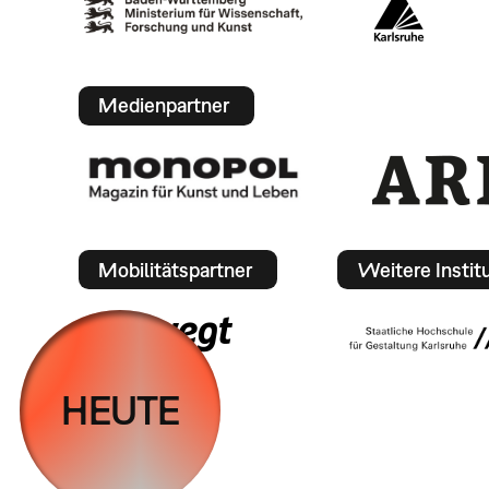
Medienpartner
Mobilitätspartner
Weitere Instit
HEUTE