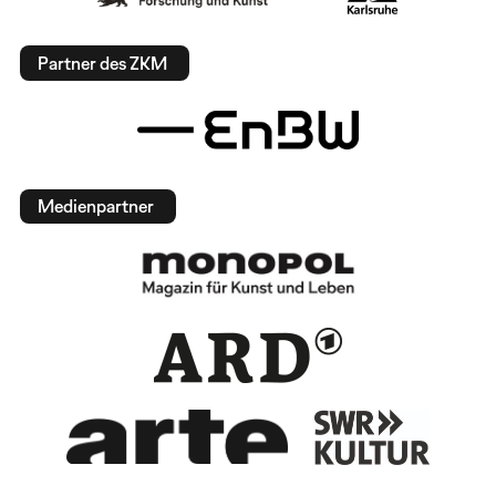
Partner des ZKM
Medienpartner