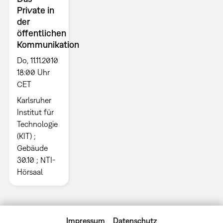
Private in
der
öffentlichen
Kommunikation
Do, 11.11.2010
18:00 Uhr
CET
Karlsruher
Institut für
Technologie
(KIT) ;
Gebäude
30.10 ; NTI-
Hörsaal
Impressum
Datenschutz