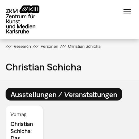
Direkt
zum
Inhalt
Research
Personen
Christian Schicha
Christian Schicha
Ausstellungen / Veranstaltungen
Vortrag
Christian
Schicha:
Das