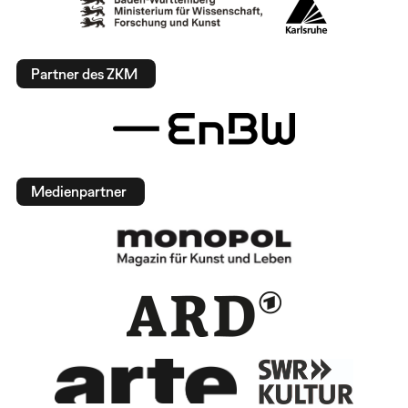
Partner des ZKM
Medienpartner