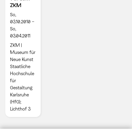
ZKM
So,
03.10.2010 –
So,
03.04.2011
ZKM |
Museum für
Neue Kunst
Staatliche
Hochschule
für
Gestaltung
Karlsruhe
(HfG);
Lichthof 3