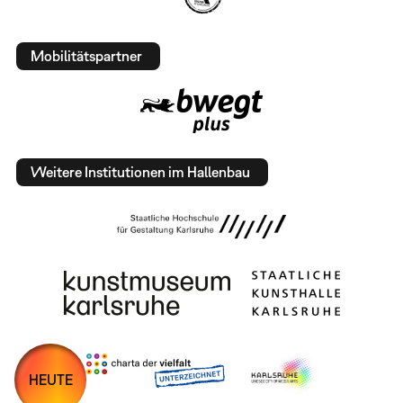
Mobilitätspartner
Weitere Institutionen im Hallenbau
HEUTE