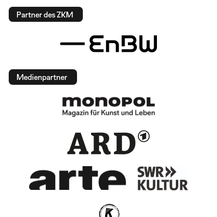
Partner des ZKM
Medienpartner