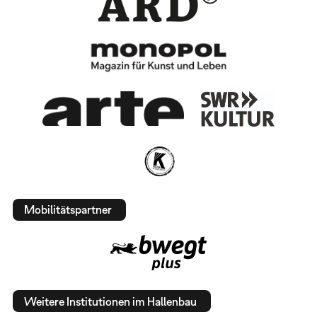
Mobilitätspartner
Weitere Institutionen im Hallenbau