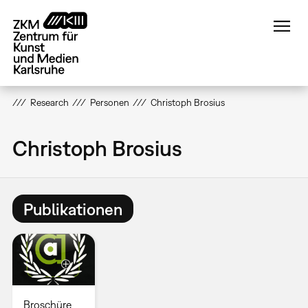
Direkt
zum
Inhalt
Research
Personen
Christoph Brosius
Christoph Brosius
Publikationen
Broschüre