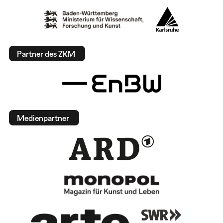
Partner des ZKM
Medienpartner