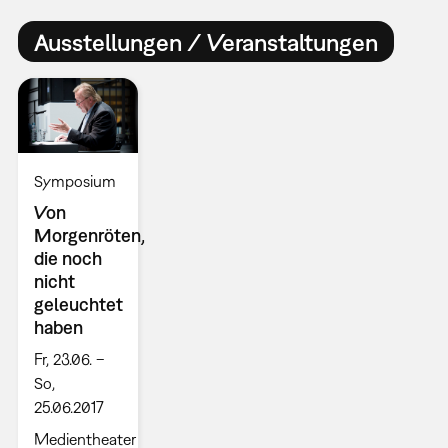
Ausstellungen / Veranstaltungen
Symposium
Von
Morgenröten,
die noch
nicht
geleuchtet
haben
Fr, 23.06. –
So,
25.06.2017
Medientheater