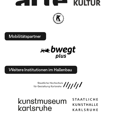
Mobilitätspartner
Weitere Institutionen im Hallenbau