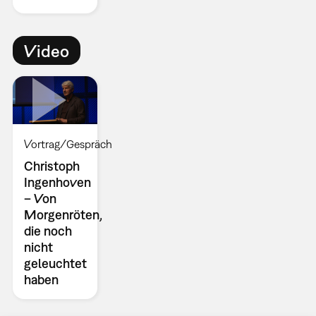
Video
Vortrag/Gespräch
Christoph
Ingenhoven
– Von
Morgenröten,
die noch
nicht
geleuchtet
haben