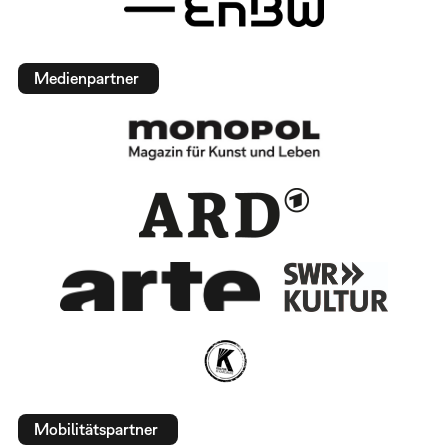
Medienpartner
Mobilitätspartner