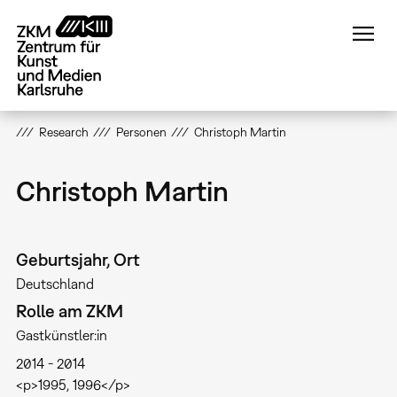
Direkt
zum
Inhalt
Research
Personen
Christoph Martin
Christoph Martin
Geburtsjahr, Ort
Deutschland
Rolle am ZKM
Gastkünstler:in
2014
2014
<p>1995, 1996</p>