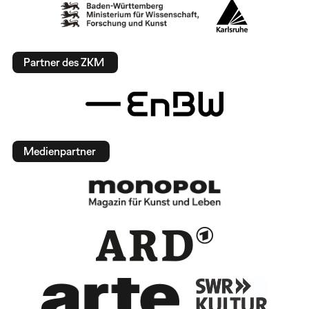
Partner des ZKM
Medienpartner