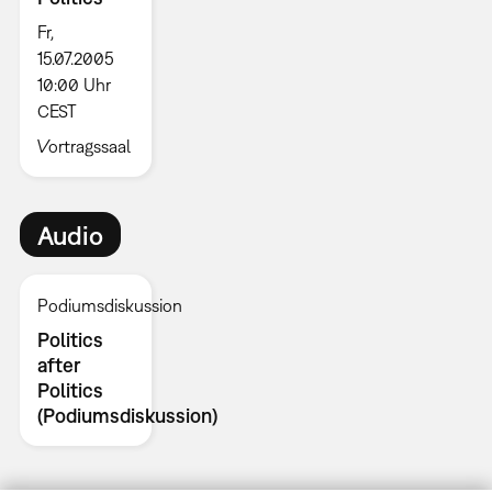
Fr,
15.07.2005
10:00 Uhr
CEST
Vortragssaal
Audio
Podiumsdiskussion
Politics
after
Politics
(Podiumsdiskussion)