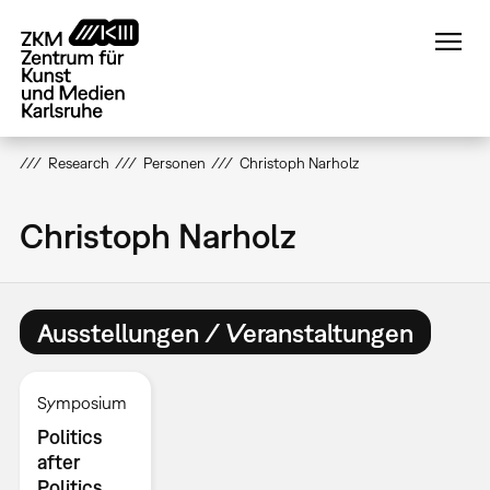
Direkt
zum
Inhalt
Research
Personen
Christoph Narholz
Christoph Narholz
Ausstellungen / Veranstaltungen
Symposium
Politics
after
Politics