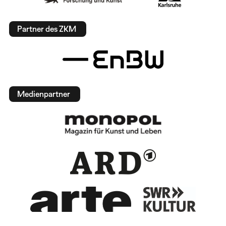
Partner des ZKM
Medienpartner