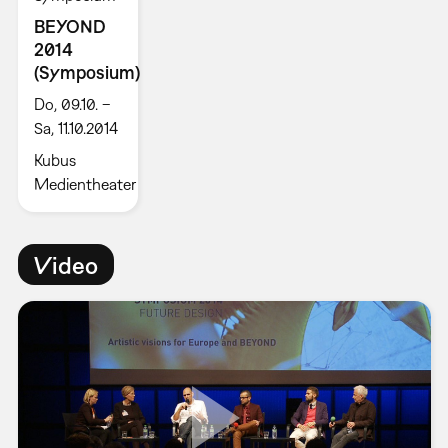
BEYOND
2014
(Symposium)
Do, 09.10. –
Sa, 11.10.2014
Kubus
Medientheater
Video