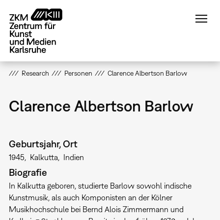
Direkt
zum
Inhalt
Research
Personen
Clarence Albertson Barlow
Clarence Albertson Barlow
Geburtsjahr, Ort
1945
Kalkutta
Indien
Biografie
In Kalkutta geboren, studierte Barlow sowohl indische
Kunstmusik, als auch Komponisten an der Kölner
Musikhochschule bei Bernd Alois Zimmermann und