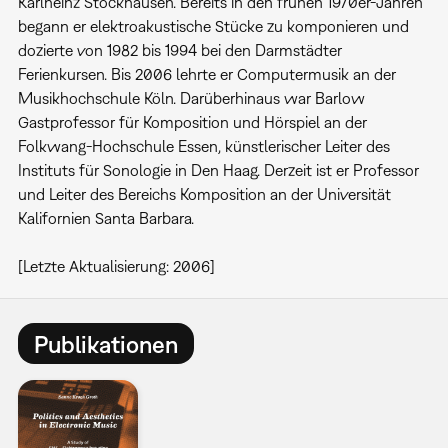
Karlheinz Stockhausen. Bereits in den frühen 1970er-Jahren
begann er elektroakustische Stücke zu komponieren und
dozierte von 1982 bis 1994 bei den Darmstädter
Ferienkursen. Bis 2006 lehrte er Computermusik an der
Musikhochschule Köln. Darüberhinaus war Barlow
Gastprofessor für Komposition und Hörspiel an der
Folkwang-Hochschule Essen, künstlerischer Leiter des
Instituts für Sonologie in Den Haag. Derzeit ist er Professor
und Leiter des Bereichs Komposition an der Universität
Kalifornien Santa Barbara.
[Letzte Aktualisierung: 2006]
Publikationen