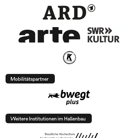
Mobilitätspartner
Weitere Institutionen im Hallenbau