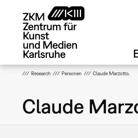
Direkt
zum
Inhalt
Research
Personen
Claude Marzotto.
Claude Marzo