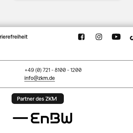
rierefreiheit
+49 (0) 721 - 8100 - 1200
info@zkm.de
Partner des ZKM