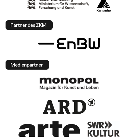
Partner des ZKM
Medienpartner