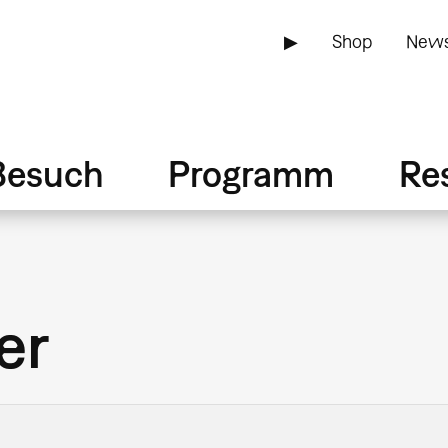
▶
Shop
News
Besuch
Programm
Re
er