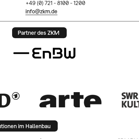
+49 (0) 721 - 8100 - 1200
info@zkm.de
Partner des ZKM
utionen im Hallenbau