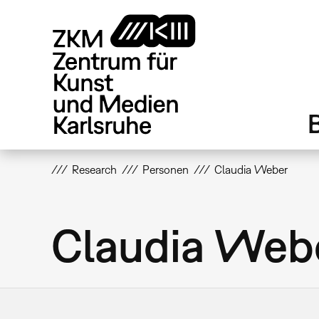
Direkt
zum
Inhalt
Research
Personen
Claudia Weber
Claudia Web