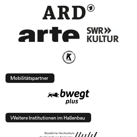
Mobilitätspartner
Weitere Institutionen im Hallenbau