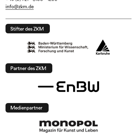
info@zkm.de
Stifter des ZKM
Partner des ZKM
Medienpartner