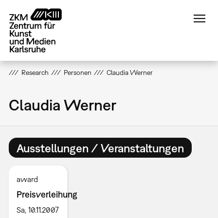
Direkt
zum
Inhalt
Research
Personen
Claudia Werner
Claudia Werner
Ausstellungen / Veranstaltungen
award
Preisverleihung
Sa, 10.11.2007