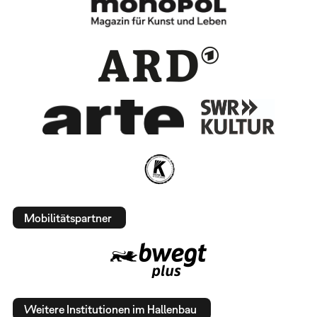
Mobilitätspartner
Weitere Institutionen im Hallenbau