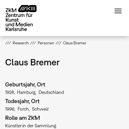
Direkt
zum
Inhalt
Research
Personen
Claus Bremer
Claus Bremer
Geburtsjahr, Ort
1924
Hamburg
Deutschland
Todesjahr, Ort
1996
Forch
Schweiz
Rolle am ZKM
Künstler:in der Sammlung