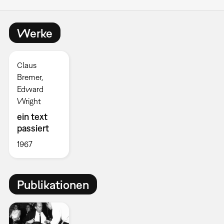
Werke
Claus
Bremer,
Edward
Wright
ein text
passiert
1967
Publikationen