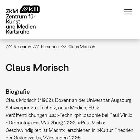
Direkt
zum
Inhalt
Research
Personen
Claus Morisch
Claus Morisch
Biografie
Claus Morisch (*1960), Dozent an der Universität Augsburg,
Schwerpunkte: Technik, neue Medien, Ethik.
Veröffentlichungen u.a.: »Technikphilosophie bei Paul Virilio
- Dromologie-«, Würzburg 2002; »Paul Virilio:
Geschwindigkeit ist Macht« erschienen in »Kultur. Theorien
der Gegenwart«, Wiesbaden 2006.