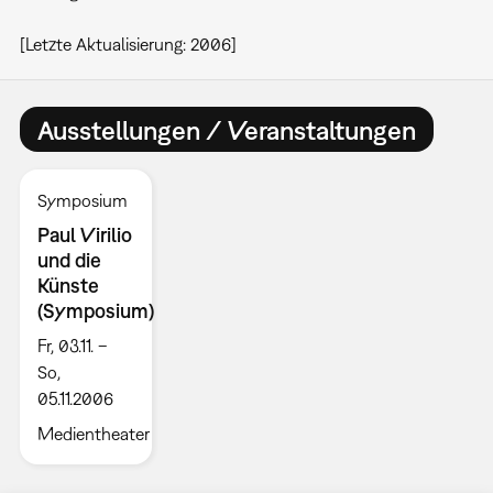
[Letzte Aktualisierung: 2006]
Ausstellungen / Veranstaltungen
Symposium
Paul Virilio
und die
Künste
(Symposium)
Fr, 03.11. –
So,
05.11.2006
Medientheater