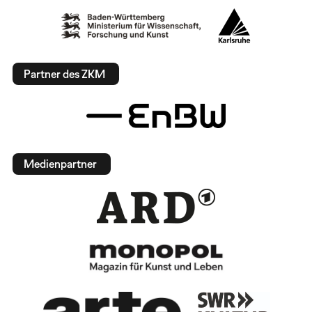
Partner des ZKM
Medienpartner