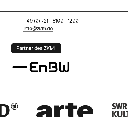
+49 (0) 721 - 8100 - 1200
info@zkm.de
Partner des ZKM