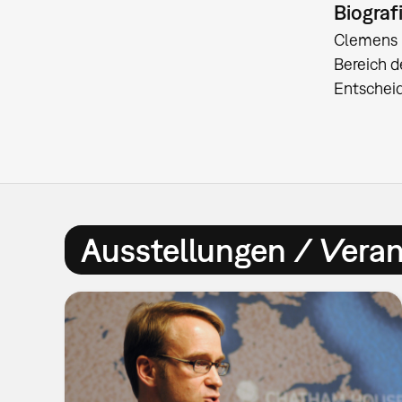
Biograf
Clemens P
Bereich d
Entschei
Ausstellungen / Vera