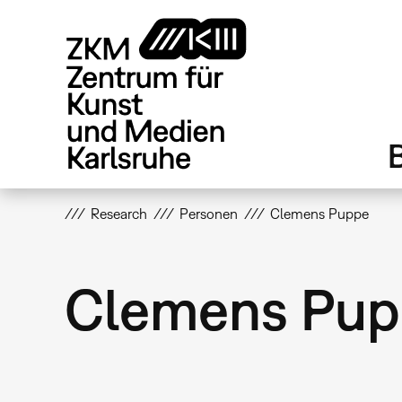
Direkt
zum
Inhalt
Research
Personen
Clemens Puppe
Clemens Pu