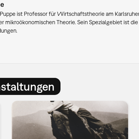
ie
uppe ist Professor für Wirtschaftstheorie am Karlsruher In
er mikroökonomischen Theorie. Sein Spezialgebiet ist die 
dungen.
nstaltungen