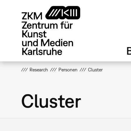
Direkt
zum
Inhalt
Research
Personen
Cluster
Cluster