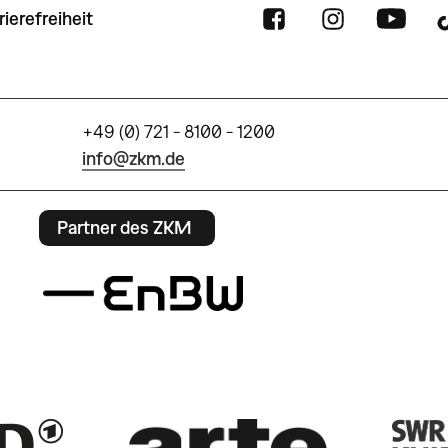
rierefreiheit
+49 (0) 721 - 8100 - 1200
info@zkm.de
Partner des ZKM