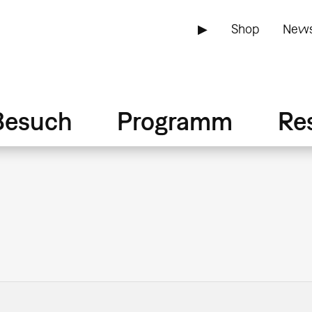
▶
Shop
News
Besuch
Programm
Re