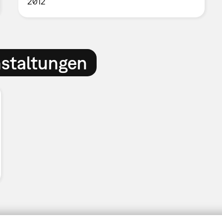
2012
nstaltungen