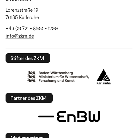
Lorenzstraße 19
76135 Karlsruhe
+49 (0) 721 - 8100 - 1200
info@zkm.de
Stifter des ZKM
Partner des ZKM
Medienpartner