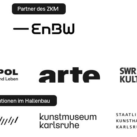
Partner des ZKM
utionen im Hallenbau