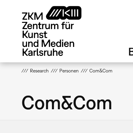
Direkt
zum
Inhalt
Research
Personen
Com&Com
Com&Com