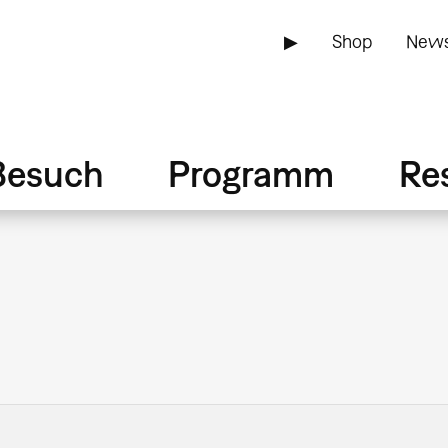
▶
Shop
News
Besuch
Programm
Re