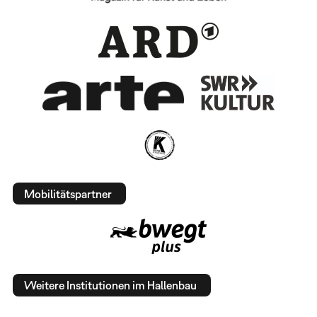
Mobilitätspartner
Weitere Institutionen im Hallenbau