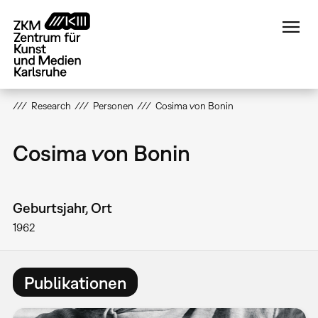
Direkt
zum
Inhalt
Research
Personen
Cosima von Bonin
Cosima von Bonin
Geburtsjahr, Ort
1962
Publikationen