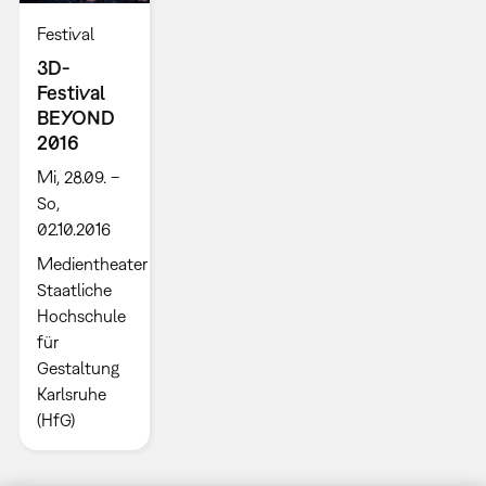
Festival
3D-
Festival
BEYOND
2016
Mi, 28.09. –
So,
02.10.2016
Medientheater
Staatliche
Hochschule
für
Gestaltung
Karlsruhe
(HfG)