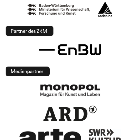
Partner des ZKM
Medienpartner